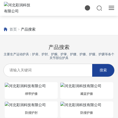
首页
产品搜索
产品搜索
主要生产运动护具：护肩、护肘、护腕、护掌、护腰、护膝、护腿、护踝等各个
关节部位护具
搜索
绑带护膝
藏蓝护膝
防撞护肘
防撞护膝